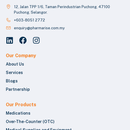
12, Jalan TPP 1/6, Taman Perindustrian Puchong, 47100
Puchong, Selangor.
+603-8051 2772
enquiry@pharmarise.com.my
Our Company
About Us
Services
Blogs
Partnership
Our Products
Medications
Over-The-Counter (OTC)