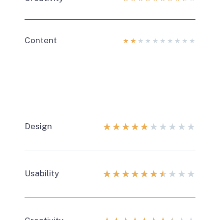
Content
★
★
★
★
★
★
★
★
★
★
★
★
★
★
★
★
★
★
★
★
Design
★
★
★
★
★
★
★
★
★
★
Usability