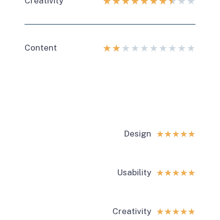
★
★
★
★
★
★
★
★
★
★
Creativity
★
★
★
★
★
★
★
★
★
★
Content
Design
☆
☆
☆
☆
☆
Usability
☆
☆
☆
☆
☆
Creativity
☆
☆
☆
☆
☆