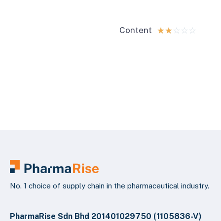
Content
☆
☆
☆
☆
☆
No. 1 choice of supply chain in the pharmaceutical industry.
PharmaRise Sdn Bhd 201401029750 (1105836-V)