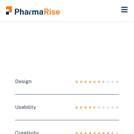
Design
★
★
★
★
★
★
★
★
★
★
Usability
★
★
★
★
★
★
★
★
★
★
Creativity
★
★
★
★
★
★
★
★
★
★